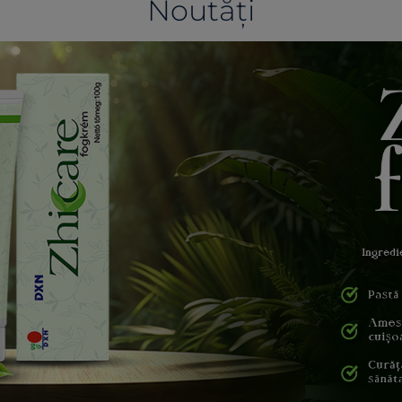
Noutăți