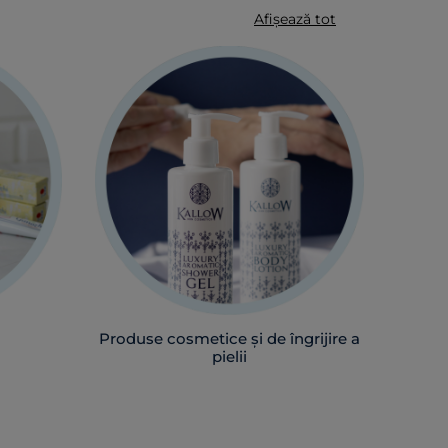
Afișează tot
Produse cosmetice şi de îngrijire a
pielii